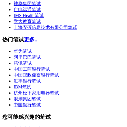
神华集团笔试
广电运通笔试
IMS Health笔试
学大教育笔试
上海安硕信息技术有限公司笔试
热门笔试
更多..
华为笔试
阿里巴巴笔试
腾讯笔试
中国工商银行笔试
中国邮政储蓄银行笔试
汇丰银行笔试
IBM笔试
杭州松下家用电器笔试
浪潮集团笔试
中国银行笔试
您可能感兴趣的笔试