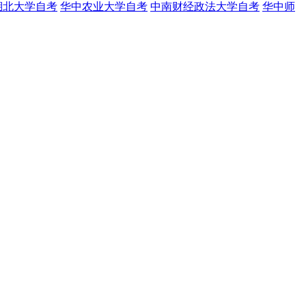
湖北大学自考
华中农业大学自考
中南财经政法大学自考
华中师