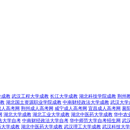
学成教
武汉工程大学成教
长江大学成教
湖北科技学院成教
荆州
教
湖北国土资源职业学院成教
中南财经政法大学成教
武汉大学
成人高考网
荆州成人高考网
咸宁成人高考网
宜昌成人高考网
襄
网
湖北大学成教
湖北工业大学成教
湖北中医药大学成教
华中农
法大学自考
中南财经政法大学自考
华中师范大学自考招生网
武
药大学成教
湖北中医药大学成教
武汉理工大学成教
武汉科技大学