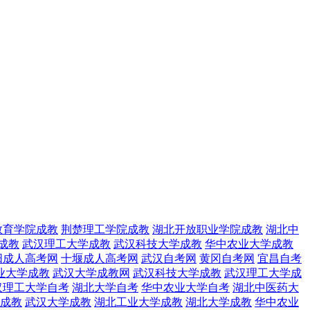
教育学院成教
荆楚理工学院成教
湖北开放职业学院成教
湖北中
成教
武汉理工大学成教
武汉科技大学成教
华中农业大学成教
阳成人高考网
十堰成人高考网
武汉自考网
黄冈自考网
宜昌自考
业大学成教
武汉大学成教网
武汉科技大学成教
武汉理工大学成
汉理工大学自考
湖北大学自考
华中农业大学自考
湖北中医药大
成教
武汉大学成教
湖北工业大学成教
湖北大学成教
华中农业