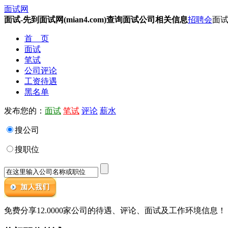
面试网
面试-先到面试网(mian4.com)查询面试公司相关信息
招聘会
面试
首 页
面试
笔试
公司评论
工资待遇
黑名单
发布您的：
面试
笔试
评论
薪水
搜公司
搜职位
免费分享12.0000家公司的待遇、评论、面试及工作环境信息！