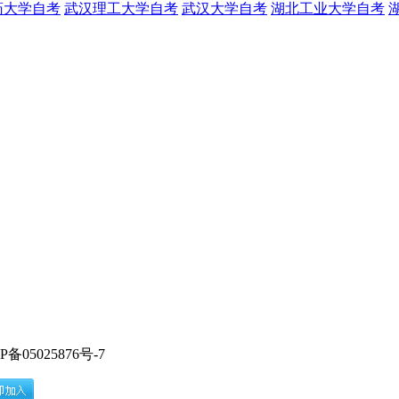
药大学自考
武汉理工大学自考
武汉大学自考
湖北工业大学自考
CP备05025876号-7