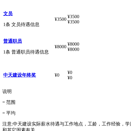
文员
¥3500
¥3500
¥3500
1条 文员待遇信息
普通职员
¥8000
¥8000
¥8000
1条 普通职员待遇信息
¥0
中天建设年终奖
¥0
¥0
说明
= 范围
= 平均
注意:中天建设实际薪水待遇与工作地点，工龄，工作经验，学
和其它因素有关