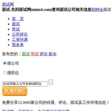
面试网
面试-先到面试网(mian4.com)查询面试公司相关信息
招聘会
面试
首 页
面试
笔试
公司评论
工资待遇
黑名单
发布您的：
面试
笔试
评论
薪水
搜公司
搜职位
免费分享12.0000家公司的待遇、评论、面试及工作环境信息！