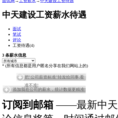
面试网
→
工资薪水
→
中天建设工资待遇
中天建设工资薪水待遇
面试
笔试
评论
工资待遇(4)
3 条薪水信息
* (所有信息都是用户匿名分享在我们网站上的)
把"公司薪资标准"转发给同事,看
准不准!
添加我在公司的薪水，统计数据更精准!
订阅到邮箱
——最新中天