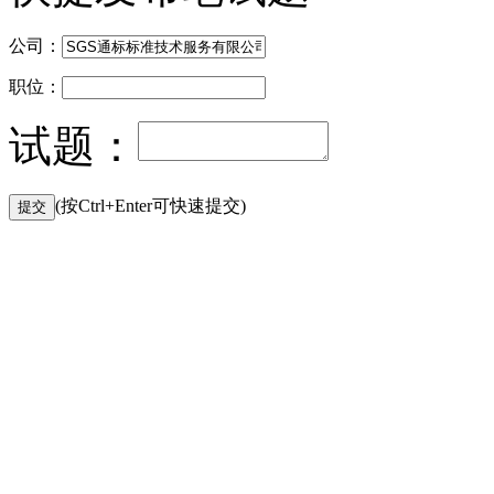
公司：
职位：
试题：
(按Ctrl+Enter可快速提交)
提交