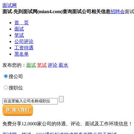
面试网
面试-先到面试网(mian4.com)查询面试公司相关信息
招聘会
面试
首 页
面试
笔试
公司评论
工资待遇
黑名单
发布您的：
面试
笔试
评论
薪水
搜公司
搜职位
免费分享12.0000家公司的待遇、评论、面试及工作环境信息！