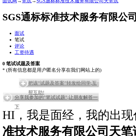
面试网
→
笔试
→
SGS通标标准技术服务有限公司天笔试
SGS通标标准技术服务有限公
面试
笔试
评论
工资待遇
0 笔试试题及答案
* (所有信息都是用户匿名分享在我们网站上的)
把该"试题及答案"转发给同学,互
帮互助!
分享我参加的"笔试试题",让朋友解答一
下
HI，我是面经，我的出
准技术服务有限公司天笔