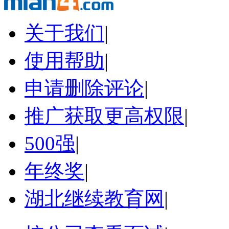
关于我们
|
使用帮助
|
申请删除评论
|
推广获取更高权限
|
500强
|
年终奖
|
湖北继续教育网
|