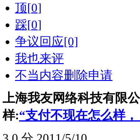
顶[
0
]
踩[
0
]
争议回应[0]
我也来评
不当内容删除申请
上海我友网络科技有限公司(
样:
“支付不现在怎么样， 
3.0
分 2011/5/10