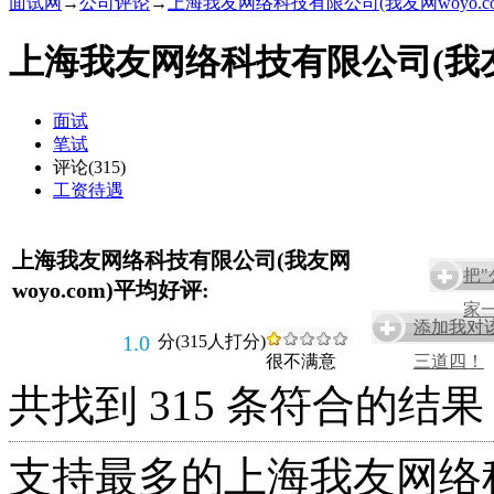
面试网
→
公司评论
→
上海我友网络科技有限公司(我友网woyo.c
上海我友网络科技有限公司(我友网w
面试
笔试
评论(315)
工资待遇
上海我友网络科技有限公司(我友网
把
woyo.com)平均好评:
家一
添加我对
1.0
分(315人打分)
很不满意
三道四！
共找到 315 条符合的结果
支持最多的上海我友网络