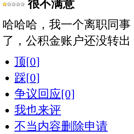
很不满意
哈哈哈，我一个离职同事
了，公积金账户还没转出，
顶[
0
]
踩[
0
]
争议回应[0]
我也来评
不当内容删除申请