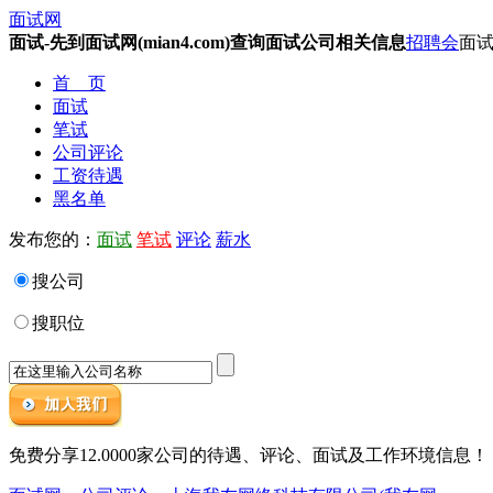
面试网
面试-先到面试网(mian4.com)查询面试公司相关信息
招聘会
面试
首 页
面试
笔试
公司评论
工资待遇
黑名单
发布您的：
面试
笔试
评论
薪水
搜公司
搜职位
免费分享12.0000家公司的待遇、评论、面试及工作环境信息！