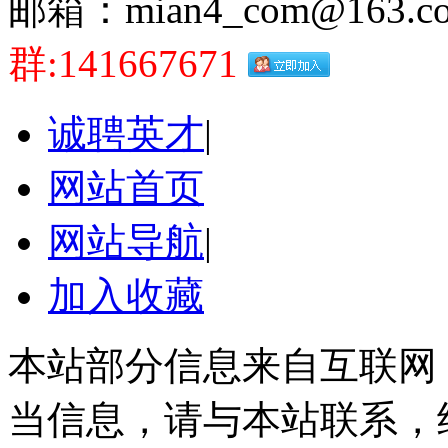
邮箱：mian4_com@163.c
群:141667671
诚聘英才
|
网站首页
网站导航
|
加入收藏
本站部分信息来自互联网
当信息，请与本站联系，