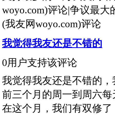
woyo.com)评论
|
争议最大
(我友网woyo.com)评论
我觉得我友还是不错的
0用户支持该评论
我觉得我友还是不错的，
前三个月的周一到周六每
在这个月，我们有双修了