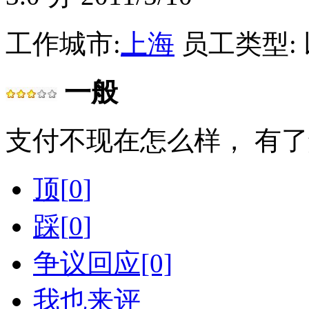
工作城市:
上海
员工类型:
一般
支付不现在怎么样， 有
顶[
0
]
踩[
0
]
争议回应[0]
我也来评