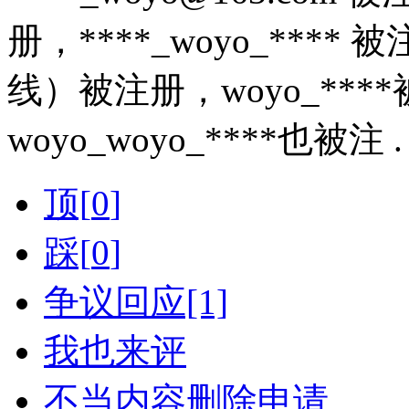
册，****_woyo_**** 
线）被注册，woyo_****被
woyo_woyo_****也
顶[
0
]
踩[
0
]
争议回应[1]
我也来评
不当内容删除申请