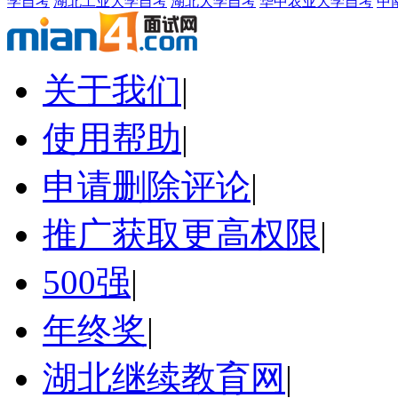
学自考
湖北工业大学自考
湖北大学自考
华中农业大学自考
中
关于我们
|
使用帮助
|
申请删除评论
|
推广获取更高权限
|
500强
|
年终奖
|
湖北继续教育网
|