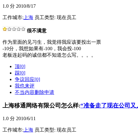
1.0
分 2010/8/17
工作城市:
上海
员工类型: 现在员工
很不满意
作为里面的见习生，我觉得我应该要投出一票
-10分，我想如果有-100，我会投-100
老板连起码的诚信都不知道怎么写。。。。
顶[
0
]
踩[
0
]
争议回应[0]
我也来评
不当内容删除申请
上海移通网络有限公司怎么样:
“准备走了现在公司又
1.0
分 2010/6/11
工作城市:
上海
员工类型: 现在员工