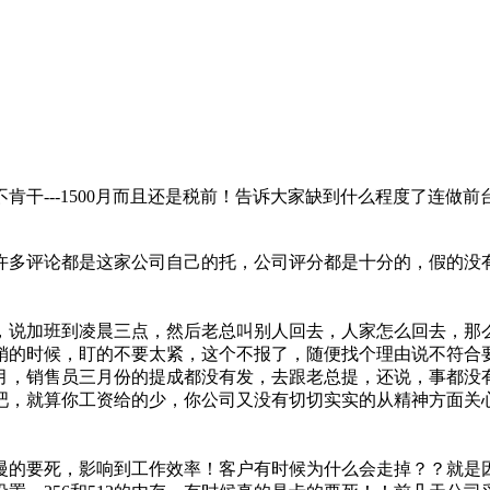
干---1500月而且还是税前！告诉大家缺到什么程度了连做
许多评论都是这家公司自己的托，公司评分都是十分的，假的没
，说加班到凌晨三点，然后老总叫别人回去，人家怎么回去，那
销的时候，盯的不要太紧，这个不报了，随便找个理由说不符合
月，销售员三月份的提成都没有发，去跟老总提，还说，事都没
吧，就算你工资给的少，你公司又没有切切实实的从精神方面关
慢的要死，影响到工作效率！客户有时候为什么会走掉？？就是