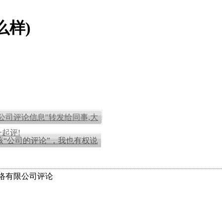
么样)
"公司评论信息"转发给同事,大
起评!
该“公司的评论”，我也有权说
络有限公司评论