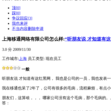
顶[
0
]
踩[
0
]
争议回应[3]
我也来评
不当内容删除申请
上海移通网络有限公司怎么样:
“听朋友说 才知道有这
3.0
分 2009/11/30
工作城市:
上海
员工类型: 现在员工
一般
听朋友说 才知道有这红黑网， 我也是公司的一员，我也发表
我在移通也呆了2年了，公司有很多的毛病，流程麻烦，有点
朋友们，这算啥，，， 哪家公司没有这个毛病，那个毛病的。
答：