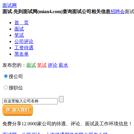
面试网
面试-先到面试网(mian4.com)查询面试公司相关信息
招聘会
面试
首 页
面试
笔试
公司评论
工资待遇
黑名单
发布您的：
面试
笔试
评论
薪水
搜公司
搜职位
免费分享12.0000家公司的待遇、评论、面试及工作环境信息！