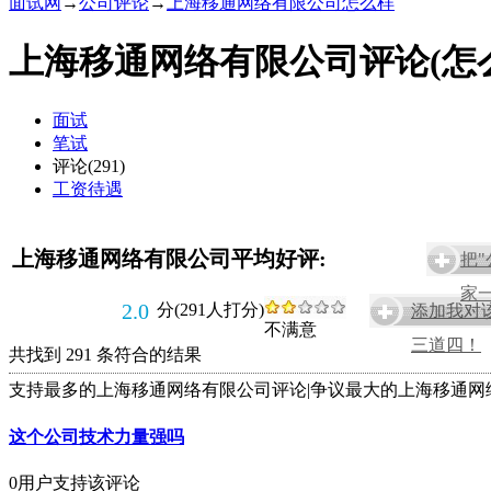
面试网
→
公司评论
→
上海移通网络有限公司怎么样
上海移通网络有限公司评论(怎
面试
笔试
评论(291)
工资待遇
上海移通网络有限公司平均好评:
把
家一
2.0
分(291人打分)
添加我对
不满意
三道四！
共找到 291 条符合的结果
支持最多的上海移通网络有限公司评论
|
争议最大的上海移通网
这个公司技术力量强吗
0用户支持该评论