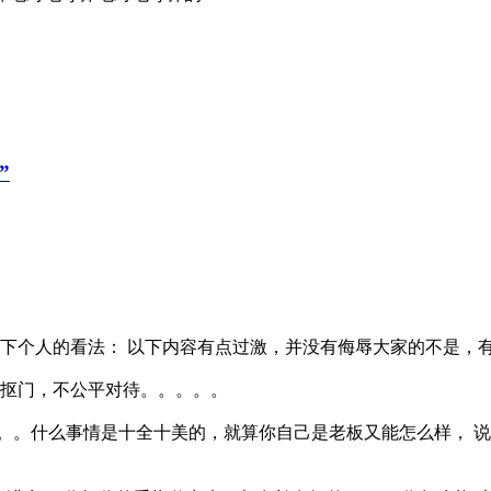
”
一下个人的看法： 以下内容有点过激，并没有侮辱大家的不是，
小抠门，不公平对待。。。。。
。。什么事情是十全十美的，就算你自己是老板又能怎么样， 