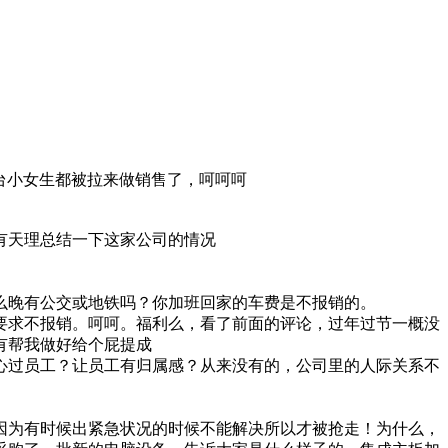
前台小女生都被拉来做销售了，呵呵呵
有天理总结一下这家公司的情况
么晚有公交或地铁吗？你加班回家的车费是不报销的。
要求不报销。呵呵。福利么，看了前面的评论，过年过节一概没
有帮我做好给个屁提成
心过员工？让员工有归属感？从来没有的，公司里的人际关系不
因为有时候出紧急状况的时候不能解决所以才被抢走！为什么，