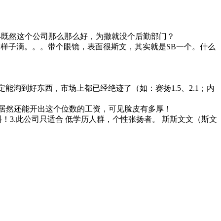
-既然这个公司那么那么好，为撒就没个后勤部门？
这个样子滴。。。带个眼镜，表面很斯文，其实就是SB一个。什么
能淘到好东西，市场上都已经绝迹了（如：赛扬1.5、2.1；内
OSS居然还能开出这个位数的工资，可见脸皮有多厚！
！3.此公司只适合 低学历人群，个性张扬者。 斯斯文文（斯文