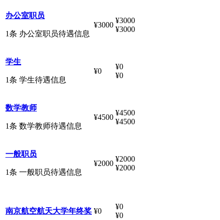
办公室职员
¥3000
¥3000
¥3000
1条 办公室职员待遇信息
学生
¥0
¥0
¥0
1条 学生待遇信息
数学教师
¥4500
¥4500
¥4500
1条 数学教师待遇信息
一般职员
¥2000
¥2000
¥2000
1条 一般职员待遇信息
¥0
南京航空航天大学年终奖
¥0
¥0