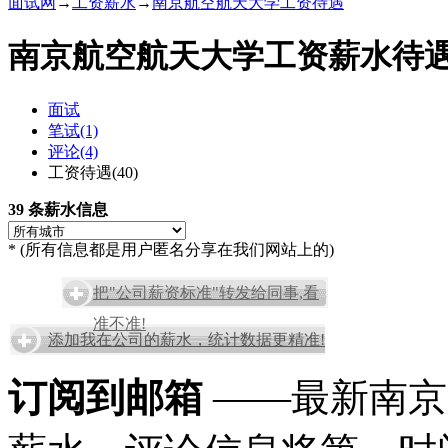
面试网
→
工资薪水
→
南京航空航天大学工资待遇
南京航空航天大学工资薪水待
面试
笔试(1)
评论(4)
工资待遇(40)
39 条薪水信息
* (所有信息都是用户匿名分享在我们网站上的)
把"公司薪资标准"转发给同事,看
准不准!
添加我在公司的薪水，统计数据更精准!
订阅到邮箱
——最新南京