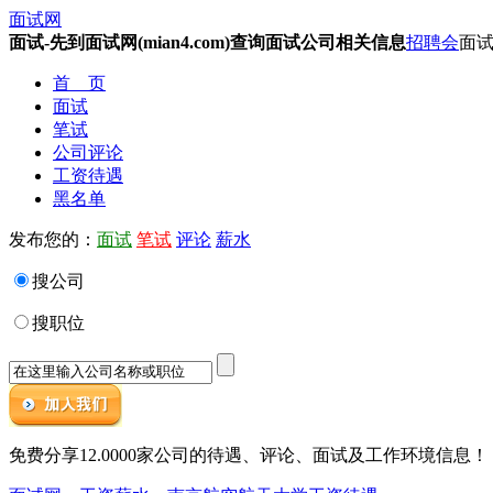
面试网
面试-先到面试网(mian4.com)查询面试公司相关信息
招聘会
面试
首 页
面试
笔试
公司评论
工资待遇
黑名单
发布您的：
面试
笔试
评论
薪水
搜公司
搜职位
免费分享12.0000家公司的待遇、评论、面试及工作环境信息！