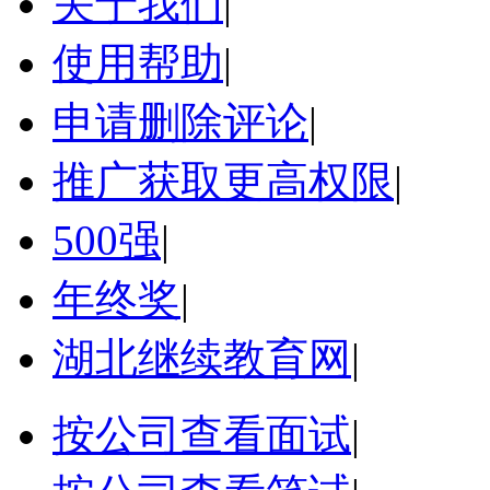
关于我们
|
使用帮助
|
申请删除评论
|
推广获取更高权限
|
500强
|
年终奖
|
湖北继续教育网
|
按公司查看面试
|