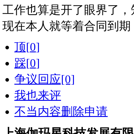
工作也算是开了眼界了，
现在本人就等着合同到期
顶[
0
]
踩[
0
]
争议回应[0]
我也来评
不当内容删除申请
上海伽玛星科技发展有限