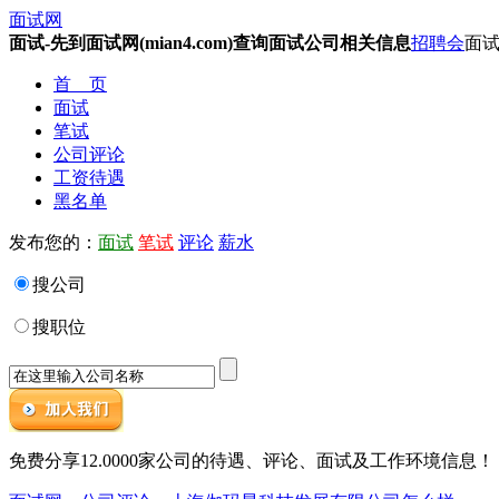
面试网
面试-先到面试网(mian4.com)查询面试公司相关信息
招聘会
面试
首 页
面试
笔试
公司评论
工资待遇
黑名单
发布您的：
面试
笔试
评论
薪水
搜公司
搜职位
免费分享12.0000家公司的待遇、评论、面试及工作环境信息！