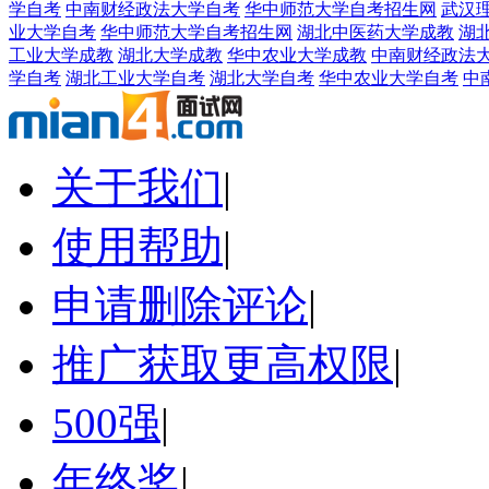
学自考
中南财经政法大学自考
华中师范大学自考招生网
武汉
业大学自考
华中师范大学自考招生网
湖北中医药大学成教
湖
工业大学成教
湖北大学成教
华中农业大学成教
中南财经政法
学自考
湖北工业大学自考
湖北大学自考
华中农业大学自考
中
关于我们
|
使用帮助
|
申请删除评论
|
推广获取更高权限
|
500强
|
年终奖
|