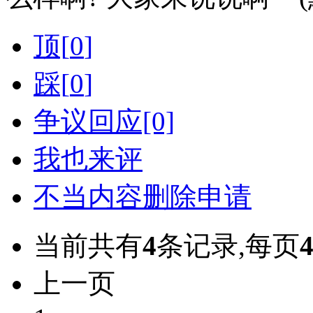
顶[
0
]
踩[
0
]
争议回应[0]
我也来评
不当内容删除申请
当前共有
4
条记录,每页
上一页