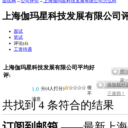
面试网
→
公司评论
→
上海伽玛星科技发展有限公司怎么样
上海伽玛星科技发展有限公司评
面试
笔试
评论(4)
工资待遇
上海伽玛星科技发展有限公司平均好
把
评:
家一
添加我对
很
1.0
分(4人打分)
不
三道四！
满意
共找到 4 条符合的结果
订阅到邮箱
——最新上海