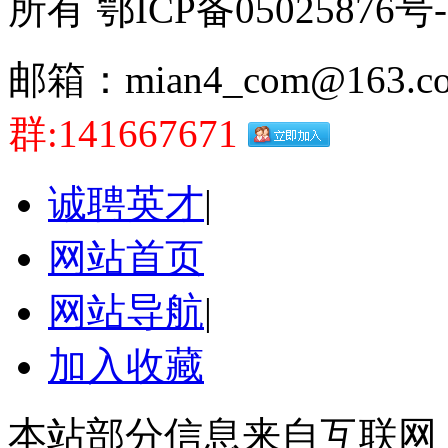
所有 鄂ICP备05025876号-
邮箱：mian4_com@163.c
群:141667671
诚聘英才
|
网站首页
网站导航
|
加入收藏
本站部分信息来自互联网