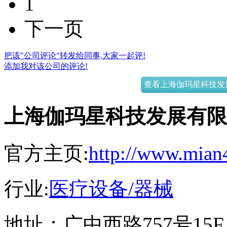
1
下一页
把该"公司评论"转发给同事,大家一起评!
添加我对该公司的评论!
查看上海伽玛星科技发展
上海伽玛星科技发展有限
官方主页:
http://www.mian
行业:
医疗设备/器械
地址：
广中西路757号15F