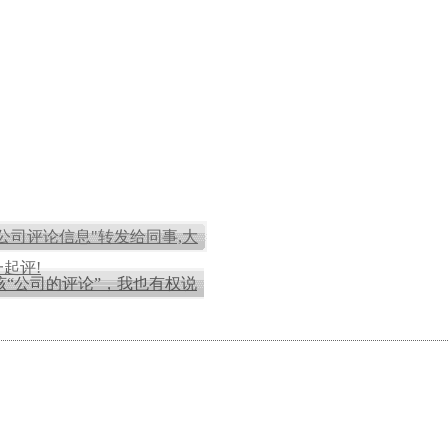
"公司评论信息"转发给同事,大
起评!
该“公司的评论”，我也有权说