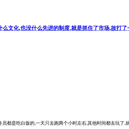
什么文化,也没什么先进的制度,就是抓住了市场,故打了
务员都是吃白饭的,一天只去跑两个小时左右,其他时间都去玩了,就