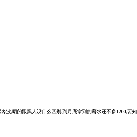
波,晒的跟黑人没什么区别.到月底拿到的薪水还不多1200,要知道