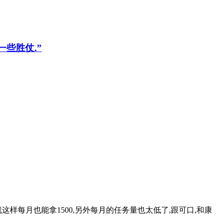
一些胜仗.”
这样每月也能拿1500,另外每月的任务量也太低了,跟可口,和康