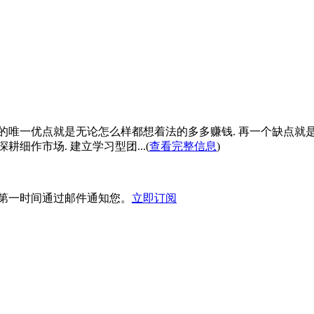
哈的唯一优点就是无论怎么样都想着法的多多赚钱. 再一个缺点就是
细作市场. 建立学习型团...(
查看完整信息
)
第一时间通过邮件通知您。
立即订阅