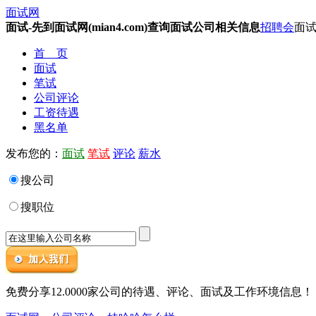
面试网
面试-先到面试网(mian4.com)查询面试公司相关信息
招聘会
面试
首 页
面试
笔试
公司评论
工资待遇
黑名单
发布您的：
面试
笔试
评论
薪水
搜公司
搜职位
免费分享12.0000家公司的待遇、评论、面试及工作环境信息！