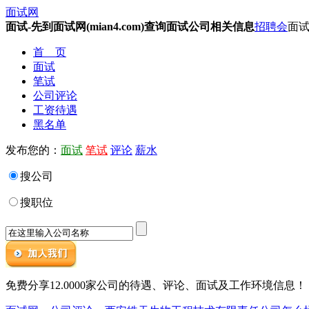
面试网
面试-先到面试网(mian4.com)查询面试公司相关信息
招聘会
面试
首 页
面试
笔试
公司评论
工资待遇
黑名单
发布您的：
面试
笔试
评论
薪水
搜公司
搜职位
免费分享12.0000家公司的待遇、评论、面试及工作环境信息！