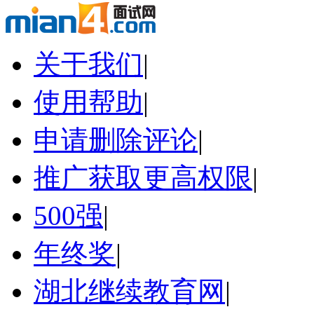
关于我们
|
使用帮助
|
申请删除评论
|
推广获取更高权限
|
500强
|
年终奖
|
湖北继续教育网
|