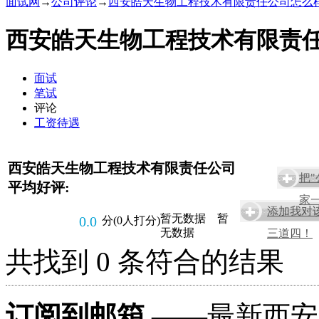
面试网
→
公司评论
→
西安皓天生物工程技术有限责任公司怎么
西安皓天生物工程技术有限责任
面试
笔试
评论
工资待遇
西安皓天生物工程技术有限责任公司
把
平均好评:
家一
添加我对
暂无数据
暂
0.0
分(0人打分)
无数据
三道四！
共找到 0 条符合的结果
订阅到邮箱
——最新西安